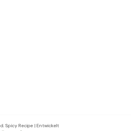
ed.
Spicy Recipe | Entwickelt