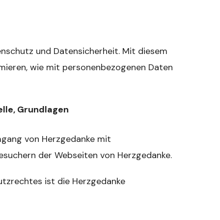
nschutz und Datensicherheit. Mit diesem
rmieren, wie mit personenbezogenen Daten
elle, Grundlagen
mgang von Herzgedanke mit
esuchern der Webseiten von Herzgedanke.
utzrechtes ist die Herzgedanke