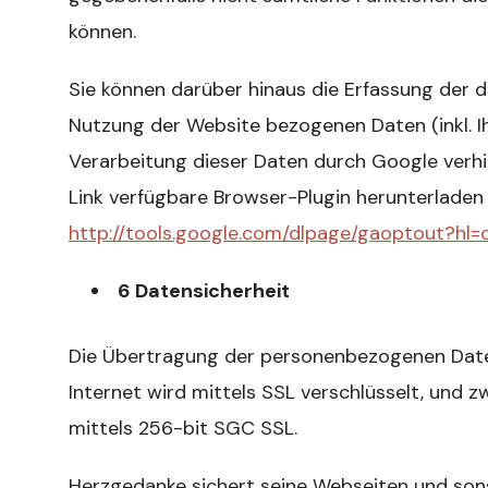
können.
Sie können darüber hinaus die Erfassung der 
Nutzung der Website bezogenen Daten (inkl. I
Verarbeitung dieser Daten durch Google verhi
Link verfügbare Browser-Plugin herunterladen u
http://tools.google.com/dlpage/gaoptout?hl=
6 Datensicherheit
Die Übertragung der personenbezogenen Date
Internet wird mittels SSL verschlüsselt, und
mittels 256-bit SGC SSL.
Herzgedanke sichert seine Webseiten und son