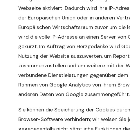
Webseite aktiviert. Dadurch wird Ihre IP-Adre
der Europäischen Union oder in anderen Ver
Europäischen Wirtschaftsraum zuvor um die le
wird die volle IP-Adresse an einen Server von
gekürzt. Im Auftrag von Herzgedanke wird Goo
Nutzung der Website auszuwerten, um Reports
zusammenzustellen und um weitere mit der W
verbundene Dienstleistungen gegenüber dem W
Rahmen von Google Analytics von Ihrem Brows
anderen Daten von Google zusammengeführt.
Sie können die Speicherung der Cookies durch
Browser-Software verhindern; wir weisen Sie je
gegebenenfalls nicht sämtliche Funktionen di