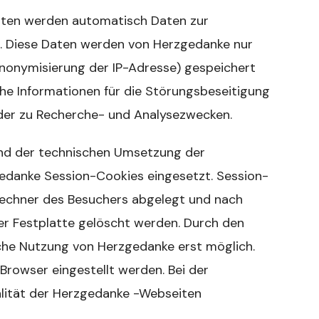
eiten werden automatisch Daten zur
. Diese Daten werden von Herzgedanke nur
Anonymisierung der IP-Adresse) gespeichert
he Informationen für die Störungsbeseitigung
der zu Recherche- und Analysezwecken.
nd der technischen Umsetzung der
danke Session-Cookies eingesetzt. Session-
 Rechner des Besuchers abgelegt und nach
r Festplatte gelöscht werden. Durch den
che Nutzung von Herzgedanke erst möglich.
rowser eingestellt werden. Bei der
lität der Herzgedanke -Webseiten