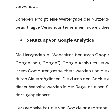
verwendet.
Daneben erfolgt eine Weitergabe der Nutzerda
beauftragte Versandunternehmen, soweit dies 
5 Nutzung von Google Analytics
Die Herzgedanke -Webseiten benutzen Google 
Google Inc. („Google“). Google Analytics verwe
Ihrem Computer gespeichert werden und die e
durch Sie ermöglichen. Die durch den Cookie 
dieser Website werden in der Regel an einen 
dort gespeichert.
Herzgedanke hat die von Google angebotene O