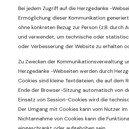
Bei jedem Zugriff auf die Herzgedanke -Webs
Ermöglichung dieser Kommunikation generiert
ohne konkreten Bezug zur Person (z.B. durch 
und verwendet, um technische oder statistisc
oder Verbesserung der Website zu erhalten o
Zu Zwecken der Kommunikationsverwaltung u
Herzgedanke -Webseiten werden durch Herzge
Cookies sind kleine Textdateien, die auf dem
Ende der Browser-Sitzung automatisch von de
Einsatz von Session-Cookies wird die technis
Der Umgang mit Cookies kann vom Nutzer im B
Nichtannahme von Cookies kann die Funktiona
eingeschränkt oder aufgehoben sein.