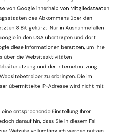
sse von Google innerhalb von Mitgliedstaaten
tragsstaaten des Abkommens über den
tzten 8 Bit gekürzt. Nur in Ausnahmefällen
 Google in den USA übertragen und dort
gle diese Informationen benutzen, um Ihre
 über die Websiteaktivitäten
ebsitenutzung und der Internetnutzung
ebsitebetreiber zu erbringen. Die im
er übermittelte IP-Adresse wird nicht mit
 eine entsprechende Einstellung Ihrer
doch darauf hin, dass Sie in diesem Fall
eser Website vollumfänglich werden nutzen