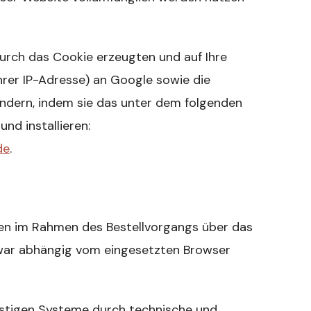
durch das Cookie erzeugten und auf Ihre
hrer IP-Adresse) an Google sowie die
ndern, indem sie das unter dem folgenden
nd installieren:
de
.
n im Rahmen des Bestellvorgangs über das
 zwar abhängig vom eingesetzten Browser
stigen Systeme durch technische und