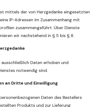
ist mittels der von Herzgedanke eingesetzten
 keine IP-Adressen im Zusammenhang mit
profilen zusammengeführt. Über Dienste
ieren wir nachstehend in § 5 bis § 8.
Herzgedanke
ausschließlich Daten erhoben und
Dienstes notwendig sind.
 an Dritte und Einwilligung
 personenbezogenen Daten des Bestellers
stellten Produkts und zur Lieferung