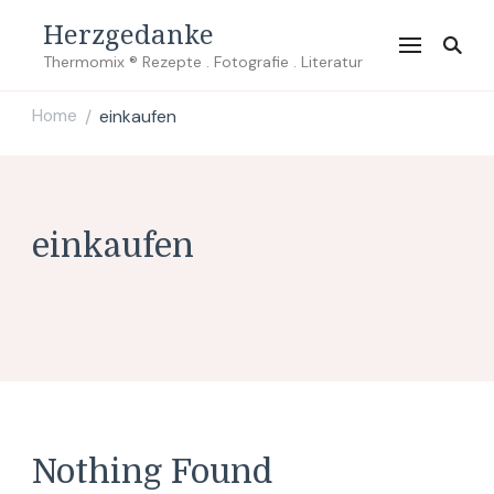
Herzgedanke
Thermomix ® Rezepte . Fotografie . Literatur
Home
einkaufen
/
einkaufen
Nothing Found