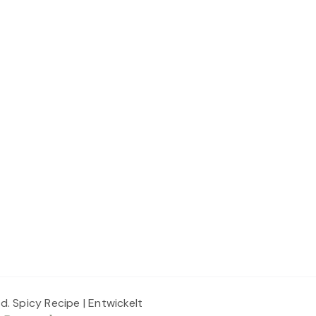
ed.
Spicy Recipe | Entwickelt