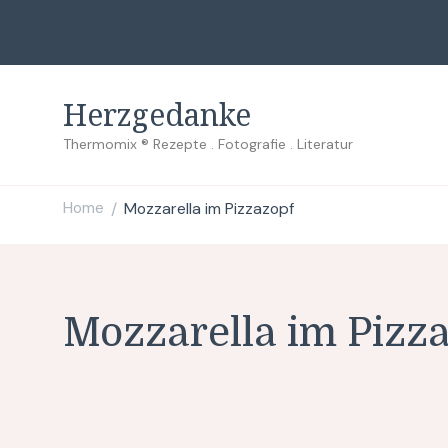
Herzgedanke
Thermomix ® Rezepte . Fotografie . Literatur
Home
Mozzarella im Pizzazopf
/
Mozzarella im Pizz