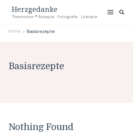
Herzgedanke
Thermomix ® Rezepte . Fotografie . Literatur
Home
Basisrezepte
/
Basisrezepte
Nothing Found