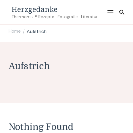
Herzgedanke
Thermomix ® Rezepte . Fotografie . Literatur
Home
Aufstrich
/
Aufstrich
Nothing Found